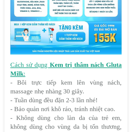
Cách sử dụng
Kem trị thâm nách Gluta
Milk
:
- Bôi trực tiếp kem lên vùng nách,
massage nhẹ nhàng 30 giây.
- Tuần dùng đều đặn 2-3 lần nhé!
- Bảo quản nơi khô ráo, tránh nhiệt cao.
- Không dùng cho làn da của trẻ em,
không dùng cho vùng da bị tổn thương,