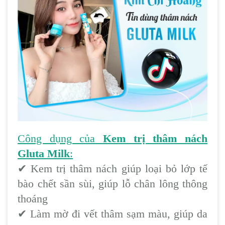
Công dụng của
Kem trị thâm nách
Gluta Milk
:
✔
Kem trị thâm nách giúp loại bỏ lớp tế
bào chết sần sùi, giúp lỗ chân lông thông
thoáng
✔
Làm mờ đi vết thâm sạm màu, giúp da