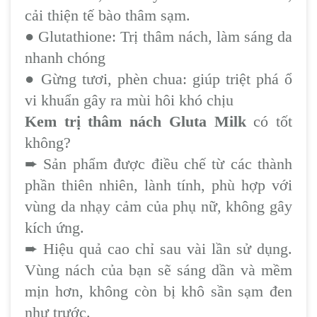
cải thiện tế bào thâm sạm.
● Glutathione: Trị thâm nách, làm sáng da
nhanh chóng
● Gừng tươi, phèn chua: giúp triệt phá ổ
vi khuẩn gây ra mùi hôi khó chịu
Kem trị thâm nách Gluta Milk
có tốt
không?
➨
Sản phẩm được điều chế từ các thành
phần thiên nhiên, lành tính, phù hợp với
vùng da nhạy cảm của phụ nữ, không gây
kích ứng.
➨
Hiệu quả cao chỉ sau vài lần sử dụng.
Vùng nách của bạn sẽ sáng dần và mềm
mịn hơn, không còn bị khô sần sạm đen
như trước.