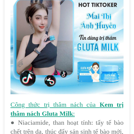
Công thức trị thâm nách của
Kem trị
thâm nách Gluta Milk
:
● Niaciamide, than hoạt tính: tẩy tế bào
chết trên da, thúc đẩy sản sinh tế bào mới,