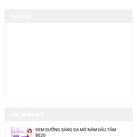
Fanpage
Sản phẩm mới
KEM DƯỠNG SÁNG DA MỜ NÁM DÂU TẰM
BE20