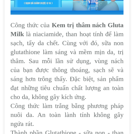
Công thức của
Kem trị thâm nách Gluta
Milk
là niaciamide, than hoạt tính để làm
sạch, tẩy da chết. Cùng với đó, sữa non
glutathione làm sáng và mềm mịn da, trị
thâm. Sau mỗi lần sử dụng, vùng nách
của bạn được thông thoáng, sạch sẽ và
sáng hơn trông thấy. Đặc biệt, sản phẩm
đạt những tiêu chuẩn chất lượng an toàn
cho da, không gây kích ứng.
Công thức làm trắng bằng phương pháp
nuôi da. An toàn lành tính không gây
ngứa rát.
Thành phần Glutathione - sữa non - than