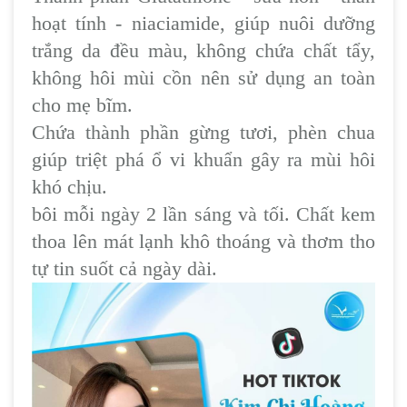
hoạt tính - niaciamide, giúp nuôi dưỡng
trắng da đều màu, không chứa chất tẩy,
không hôi mùi cồn nên sử dụng an toàn
cho mẹ bĩm.
Chứa thành phần gừng tươi, phèn chua
giúp triệt phá ổ vi khuẩn gây ra mùi hôi
khó chịu.
bôi mỗi ngày 2 lần sáng và tối. Chất kem
thoa lên mát lạnh khô thoáng và thơm tho
tự tin suốt cả ngày dài.