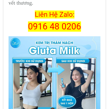
vết thương.
Liên Hệ Zalo:
0916 48 0206