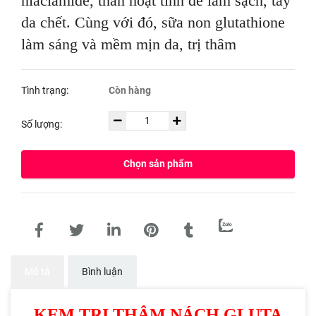
niaciamide, than hoạt tính để làm sạch, tẩy
da chết. Cùng với đó, sữa non glutathione
làm sáng và mềm mịn da, trị thâm
Tình trạng:
Còn hàng
Số lượng:
Chọn sản phẩm
Mô tả
Bình luận
KEM TRỊ THÂM NÁCH GLUTA