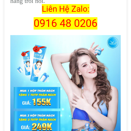
hàng trôi nổi.
Liên Hệ Zalo:
0916 48 0206