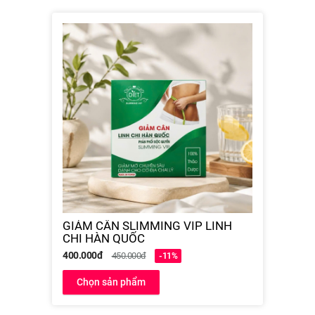
GIẢM CÂN SLIMMING VIP LINH
CHI HÀN QUỐC
400.000đ
450.000đ
-11%
Chọn sản phẩm