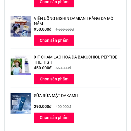
Chọn sản phẩm
VIÊN UỐNG BISHIN DAMIAN TRẮNG DA MỜ
NÁM
950.000đ
1.050.000đ
Chọn sản phẩm
XỊT CHẬM LÃO HOÁ DA BAKUCHIOL PEPTIDE
THE HIGH
450.000đ
550.000đ
Chọn sản phẩm
SỮA RỬA MẶT DAKAMI II
290.000đ
400.000đ
Chọn sản phẩm