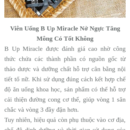
Viên Uống B Up Miracle Nở Ngực Tăng
Mông Có Tốt Không
B Up Miracle được đánh giá cao nhờ công
thức chứa các thành phần có nguồn gốc từ
thảo dược và dưỡng chất hỗ trợ cân bằng nội
tiết tố nữ. Khi sử dụng đúng cách kết hợp chế
độ ăn uống khoa học, sản phẩm có thể hỗ trợ
cải thiện đường cong cơ thể, giúp vòng 1 săn
chắc và vòng 3 đầy đặn hơn.
Tuy nhiên, hiệu quả còn phụ thuộc vào cơ địa,
chế độ dinh dưỡng và thời gian sử dụng của