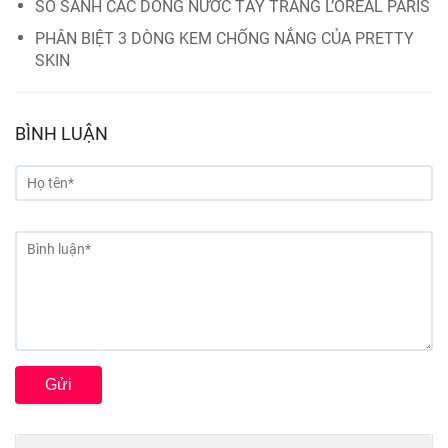
SO SÁNH CÁC DÒNG NƯỚC TẨY TRANG L’OREAL PARIS
PHÂN BIỆT 3 DÒNG KEM CHỐNG NẮNG CỦA PRETTY
SKIN
BÌNH LUẬN
Gửi