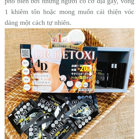
phổ biến bởi những người có cơ địa gầy, vòng
1 khiêm tốn hoặc mong muốn cải thiện vóc
dáng một cách tự nhiên.