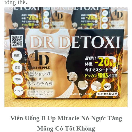
tổng thể.
Viên Uống B Up Miracle Nở Ngực Tăng
Mông Có Tốt Không