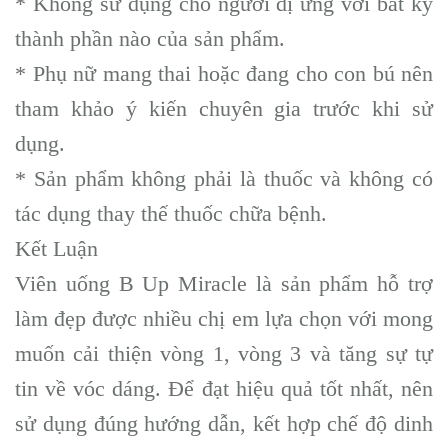
* Không sử dụng cho người dị ứng với bất kỳ
thành phần nào của sản phẩm.
* Phụ nữ mang thai hoặc đang cho con bú nên
tham khảo ý kiến chuyên gia trước khi sử
dụng.
* Sản phẩm không phải là thuốc và không có
tác dụng thay thế thuốc chữa bệnh.
Kết Luận
Viên uống B Up Miracle là sản phẩm hỗ trợ
làm đẹp được nhiều chị em lựa chọn với mong
muốn cải thiện vòng 1, vòng 3 và tăng sự tự
tin về vóc dáng. Để đạt hiệu quả tốt nhất, nên
sử dụng đúng hướng dẫn, kết hợp chế độ dinh