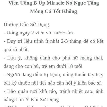
Viên Uống B Up Miracle Nở Ngực Tăng
Mông Có Tốt Không
Hướng Dẫn Sử Dụng
-
Uống ngày 2 viên với nước ấm.
-
Duy trì liệu trình ít nhất 2-3 tháng để có kết
quả rõ nhất.
-
Lưu ý, không dành cho phụ nữ mang thai,
đang cho con bú, trẻ em dưới 18 tuổi
-
Người đang điều trị bệnh, uống thuốc tây hay
bất kỳ thuốc nội tiết nào cần hỏi ý kiến bác sĩ.
-
Bảo quản nơi khô ráo, tránh nhiệt cao, ánh
nắng.Lưu Ý Khi Sử Dụng